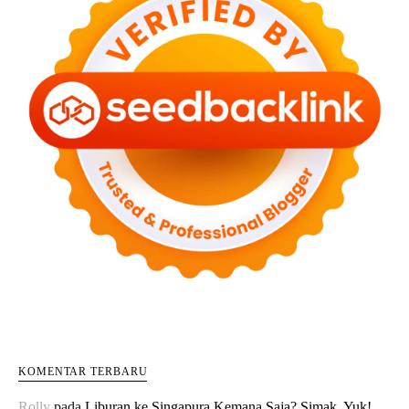
KOMENTAR TERBARU
Rolly
pada
Liburan ke Singapura Kemana Saja? Simak, Yuk!