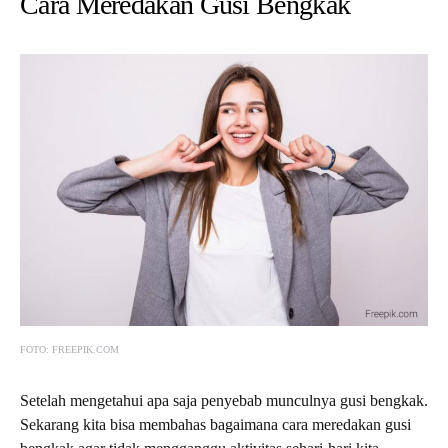
Cara Meredakan Gusi Bengkak
FOTO: FREEPIK.COM
Setelah mengetahui apa saja penyebab munculnya gusi bengkak.
Sekarang kita bisa membahas bagaimana cara meredakan gusi