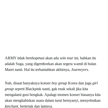
ARMY tidak berekspetasi akan ada
solo tour
ini, bahkan itu
adalah Suga, yang digemborkan akan segera wamil di bulan
Maret nanti. Hal itu terbantahkan akhirnya,
Journeyers.
Nah, disaat banyaknya konser
boy group
Korea dan juga
girl
group
seperti Blackpink nanti, gak enak sekali jika kita
mengalami gusi bengkak. Apalagi momen konser biasanya kita
akan menghabiskan suara dalam turut bernyanyi, menyebutkan
fanchant,
berteriak dan lainnya.