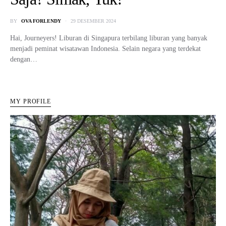
BY
OVA FORLENDY
29 DESEMBER 2024
Hai, Journeyers! Liburan di Singapura terbilang liburan yang banyak
menjadi peminat wisatawan Indonesia. Selain negara yang terdekat
dengan…
MY PROFILE