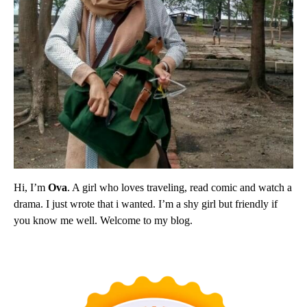
Hi, I’m
Ova
. A girl who loves traveling, read comic and watch a
drama. I just wrote that i wanted. I’m a shy girl but friendly if
you know me well. Welcome to my blog.