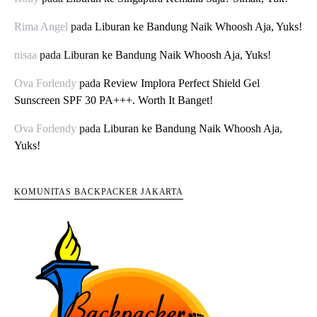
Rima Angel
pada
Liburan ke Bandung Naik Whoosh Aja, Yuks!
nisaa
pada
Liburan ke Bandung Naik Whoosh Aja, Yuks!
Ova Forlendy
pada
Review Implora Perfect Shield Gel
Sunscreen SPF 30 PA+++. Worth It Banget!
Ova Forlendy
pada
Liburan ke Bandung Naik Whoosh Aja,
Yuks!
KOMUNITAS BACKPACKER JAKARTA