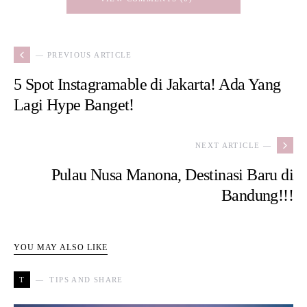
— PREVIOUS ARTICLE
5 Spot Instagramable di Jakarta! Ada Yang
Lagi Hype Banget!
NEXT ARTICLE —
Pulau Nusa Manona, Destinasi Baru di
Bandung!!!
YOU MAY ALSO LIKE
T
TIPS AND SHARE