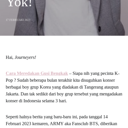
Yok!
17 FEBRUARI 2023
Hai,
Journeyers!
Cara Meredakan Gusi Bengkak
– Siapa nih yang pecinta K-
Pop ? Sudah beberapa bulan terakhir kita disuguhkan konser
berbagai boy grup Korea yang diadakan di Tangerang ataupun
Jakarta. Dan tak sedikit dari boy grup tersebut yang mengadakan
konser di Indonesia selama 3 hari.
Seperti halnya berita yang baru-baru ini, pada tanggal 14
Februari 2023 kemaren, ARMY aka Fansclub BTS, diberikan