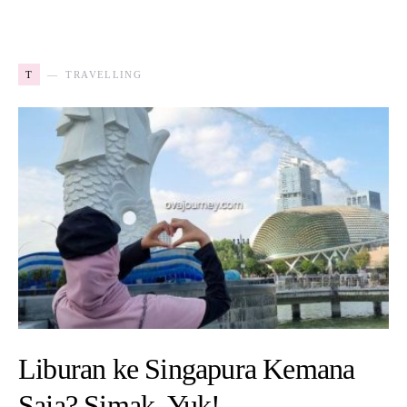
T
TRAVELLING
Liburan ke Singapura Kemana
Saja? Simak, Yuk!