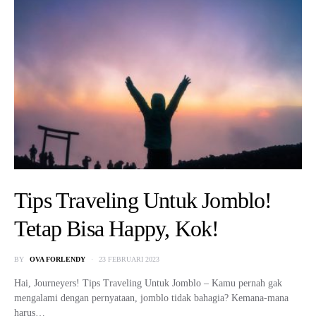
Tips Traveling Untuk Jomblo!
Tetap Bisa Happy, Kok!
BY
OVA FORLENDY
23 FEBRUARI 2023
Hai, Journeyers! Tips Traveling Untuk Jomblo – Kamu pernah gak
mengalami dengan pernyataan, jomblo tidak bahagia? Kemana-mana
harus…