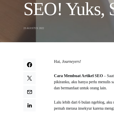
SEO! Yuks, 
23 AGUSTUS 2022
Hai,
Journeyers!
Cara Membuat Artikel SEO
– Saat
pikiranku, aku hanya perlu menulis sa
dan bermanfaat untuk orang lain.
Lalu lebih dari 6 bulan ngeblog, aku
pernah merasa insekyur karena mengir