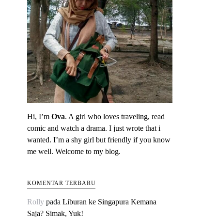
Hi, I’m
Ova
. A girl who loves traveling, read
comic and watch a drama. I just wrote that i
wanted. I’m a shy girl but friendly if you know
me well. Welcome to my blog.
KOMENTAR TERBARU
Rolly
pada
Liburan ke Singapura Kemana
Saja? Simak, Yuk!