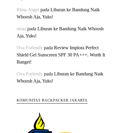
Rima Angel
pada
Liburan ke Bandung Naik
Whoosh Aja, Yuks!
nisaa
pada
Liburan ke Bandung Naik Whoosh
Aja, Yuks!
Ova Forlendy
pada
Review Implora Perfect
Shield Gel Sunscreen SPF 30 PA+++. Worth It
Banget!
Ova Forlendy
pada
Liburan ke Bandung Naik
Whoosh Aja, Yuks!
KOMUNITAS BACKPACKER JAKARTA