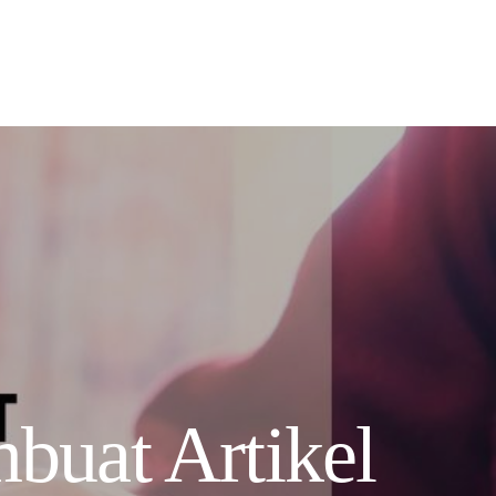
uat Artikel