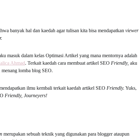
hwa banyak hal dan kaedah agar tulisan kita bisa mendapatkan
viewer
r.
 aku masuk dalam kelas Optimasi Artikel yang mana mentornya adalah
alica Ahmad
. Terkait kaedah cara membuat artikel SEO
Friendly,
aku
iau menang lomba blog SEO.
mendapatkan ilmu kembali terkait kaedah artikel SEO
Friendly.
Yuks,
SEO
Friendly, Journeyers!
on
merupakan sebuah teknik yang digunakan para blogger ataupun