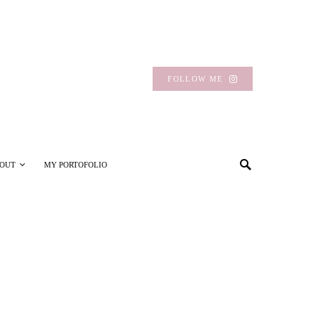
FOLLOW ME
OUT
MY PORTOFOLIO