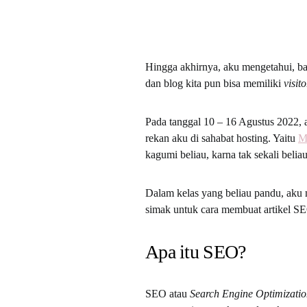
Hingga akhirnya, aku mengetahui, ba
dan blog kita pun bisa memiliki
visito
Pada tanggal 10 – 16 Agustus 2022,
rekan aku di sahabat hosting. Yaitu
M
kagumi beliau, karna tak sekali bel
Dalam kelas yang beliau pandu, aku 
simak untuk cara membuat artikel 
Apa itu SEO?
SEO atau
Search Engine Optimizati