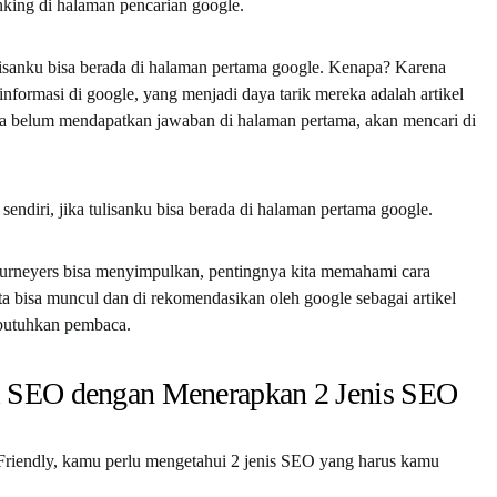
nking di halaman pencarian google.
ulisanku bisa berada di halaman pertama google. Kenapa? Karena
informasi di google, yang menjadi daya tarik mereka adalah artikel
ka belum mendapatkan jawaban di halaman pertama, akan mencari di
 sendiri, jika tulisanku bisa berada di halaman pertama google.
 Journeyers bisa menyimpulkan, pentingnya kita memahami cara
ta bisa muncul dan di rekomendasikan oleh google sebagai artikel
butuhkan pembaca.
l SEO dengan Menerapkan 2 Jenis SEO
Friendly, kamu perlu mengetahui 2 jenis SEO yang harus kamu