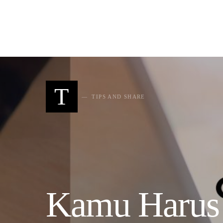
SEARCH FOR:
T
TIPS AND SHARE
Kamu Harus 