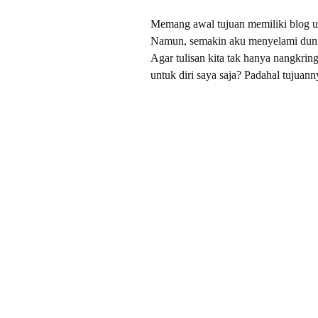
Memang awal tujuan memiliki blog unt
Namun, semakin aku menyelami dunia 
Agar tulisan kita tak hanya nangkrin
untuk diri saya saja? Padahal tujuan